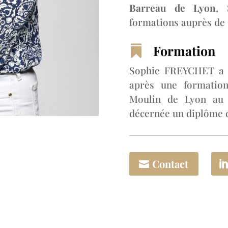
Barreau de Lyon
, 
formations auprès de s
Formation

Sophie FREYCHET a 
après une formation 
Moulin de Lyon au t
décernée un diplôme 
Contact