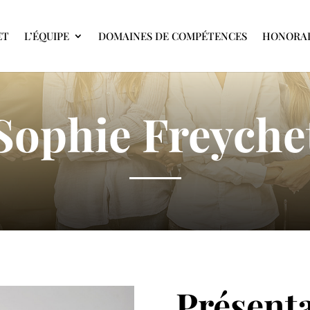
ET
L’ÉQUIPE
DOMAINES DE COMPÉTENCES
HONORAI
Sophie Freyche
Présent