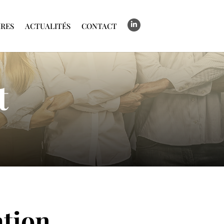
RES
ACTUALITÉS
CONTACT
t
ation