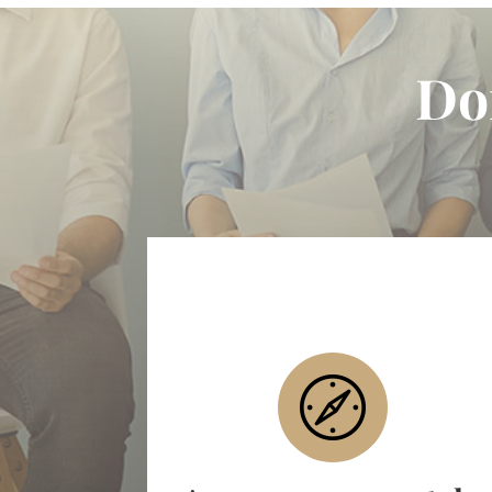
Do
Harcèlement moral
Conflits au travail