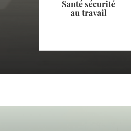
Santé sécurité
Pôle
Procédure devant le
au travail
du Tribunal Judiciaire
Social
Contentieux de l'incapacité