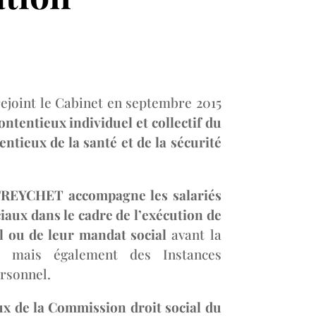
ejoint le Cabinet en septembre 2015
contentieux individuel et collectif du
tentieux de la santé et de la sécurité
FREYCHET accompagne les salariés
iaux dans le cadre de l’exécution de
il ou de leur mandat social
avant la
i, mais également des Instances
rsonnel.
ux de la Commission droit social du