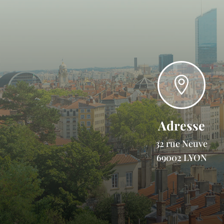

Adresse
32 rue Neuve
69002 LYON