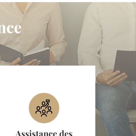
nce
Contestation d’élections
Assistance des